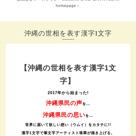
homepage～
沖縄の世相を表す漢字1文字
【沖縄の世相を表す漢字1文
字】
2017年から始まった!
沖縄県民の声
を…
沖縄県民の思い
を…
世界に届いて欲しい想い（ウムイ）をカタチに!!
漢字1文字で筆文字アーティスト珠翠が描き上げる。