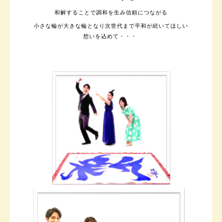
和解することで調和を生み信頼につながる
小さな輪が大きな輪となり次世代まで平和が続いてほしい
想いを込めて・・・