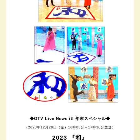
◆OTV Live News it! 年末スペシャル
◆
（
2023年12月29日（金）
16時05分～17時30分放送）
2023 『和』