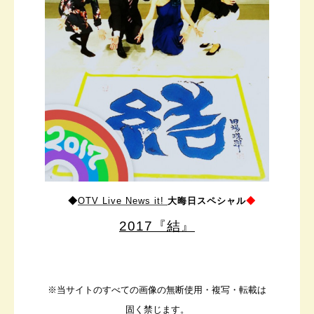
◆
OTV Live News it!
大晦日スペシャル
◆
2017『結』
※当サイトのすべての画像の無断使用・複写・転載は
固く禁じます。