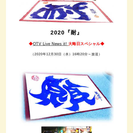
2020『耐』
◆
OTV Live News it!
大晦日スペシャル
◆
（
2020年12月30日（水）16時20分～放送）