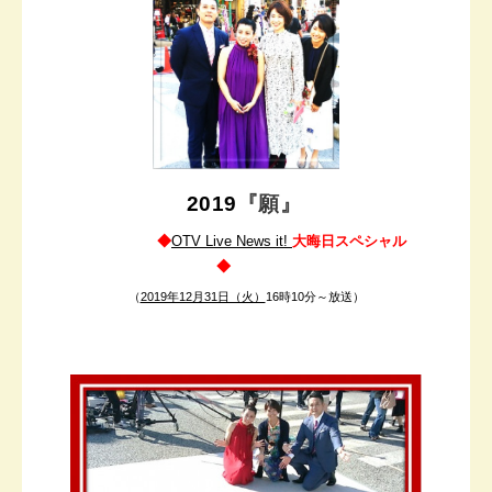
2019
『願
』
◆
OTV Live News it!
大晦日スペシャル
◆
（
2019年12月31日（火）
16時10分～放送）