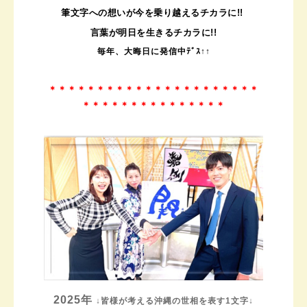
筆文字への想いが今を乗り越えるチカラに!!
言葉が明日を生きるチカラに!!
毎年、大晦日に発信中ﾃﾞｽ↑↑
＊＊＊＊＊＊＊＊＊＊＊＊＊＊＊＊＊＊＊＊＊＊
＊＊＊＊＊＊＊＊＊＊＊＊＊＊＊
2025年
↓
皆様が考える沖縄の世相を表す
1
文字
↓