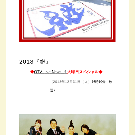
2018『継』
◆
OTV Live News it!
大晦日スペシャル◆
（
2018年12月31日（火）
16時10分～放
送）